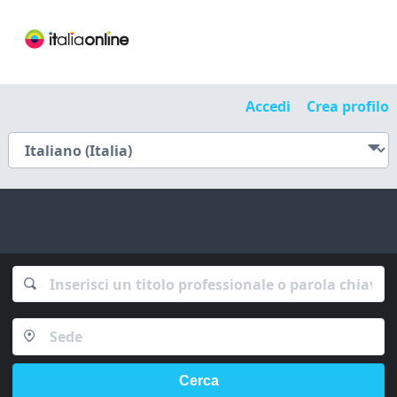
Accedi
Crea profilo
Cerca