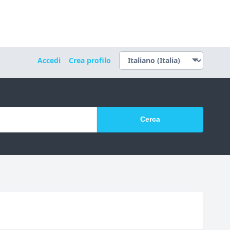
Accedi
Crea profilo
Cerca