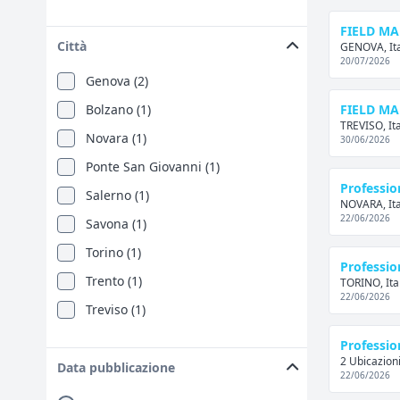
FIELD MA
Città
GENOVA, Ita
20/07/2026
Genova (2)
Bolzano (1)
FIELD MA
TREVISO, Ita
Novara (1)
30/06/2026
Ponte San Giovanni (1)
Professio
Salerno (1)
NOVARA, Ita
22/06/2026
Savona (1)
Torino (1)
Professio
Trento (1)
TORINO, Ita
22/06/2026
Treviso (1)
Professio
2 Ubicazioni
Data pubblicazione
22/06/2026