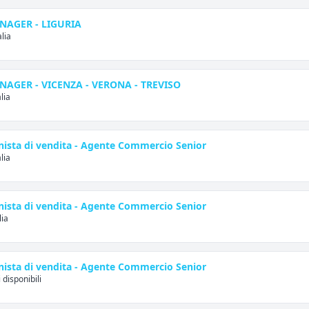
NAGER - LIGURIA
lia
NAGER - VICENZA - VERONA - TREVISO
lia
nista di vendita - Agente Commercio Senior
lia
nista di vendita - Agente Commercio Senior
lia
nista di vendita - Agente Commercio Senior
 disponibili