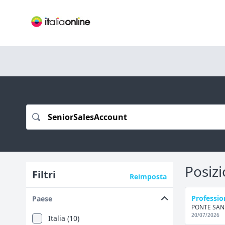
Posizi
Filtri
Reimposta
Professio
Paese
PONTE SAN 
20/07/2026
Italia (10)